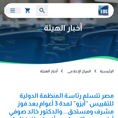
أخبار الهيئة
الرئيسية
المركز الإعلامى
أخبار الهيئة
مصر تتسلم رئاسة المنظمة الدولية
للتقييس "أيزو" لمدة 3 أعوام بعد فوز
مشرف ومستحق...والدكتور خالد صوفي