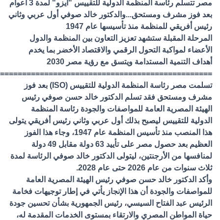
مصر تتسلم رئاسة المنظمة الدولية للتقييس "أيزو" لمدة 3 أعوام
بعد فوز مشرف ومستحق...والدكتور خالد صوفي أول عربي وثاني
رئيس أفريقي للمنظمة منذ تأسيسها عام 1947
المرحلة المقبلة ستشهد تعزيز التعاون بين المنظمة والدول
الأعضاء لمواكبة التحول الرقمي والاقتصاد الأخضر بما يخدم
أهداف التنمية المستدامة ويتسق مع رؤية مصر 2030
================================================
تسلمت مصر رئاسة المنظمة الدولية للتقييس (ISO) بعد فوز
مشرف ومستحق فقد تسلم الدكتور خالد حسن صوفي رئيس
الهيئة المصرية العامة للمواصفات والجودة رئاسة المنظمة
الدولية للتقييس ليصبح بذلك أول عربي وثاني رئيس أفريقي يتولى
هذا المنصب منذ تأسيس المنظمة عام 1947، وجاء هذا الفوز
العظيم بعد حصول مصر على تأييد 63 دولة مقابل 49 دولة
لمنافسها من الأرجنتين، ليتولى الدكتور خالد صوفي الرئاسة لمدة
ثلاث سنوات من عام 2026 حتى عام 2028.
وأكد الدكتور خالد حسن صوفي رئيس الهيئة المصرية العامة
للمواصفات والجودة أن هذا الإنجاز يأتي في إطار توجيهات فخامة
الرئيس عبد الفتاح السيسي، رئيس الجمهورية بشأن تحسين جودة
حياة المواطن المصري والارتقاء بمستوى الخدمات المقدمة له،