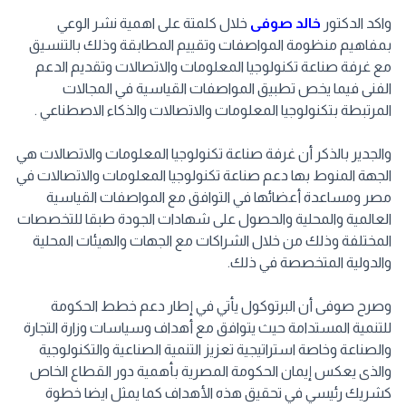
واكد الدكتور
خالد صوفى
خلال كلمتة على اهمية نشر الوعي
بمفاهيم منظومة المواصفات وتقييم المطابقة وذلك بالتنسيق
مع غرفة صناعة تكنولوجيا المعلومات والاتصالات وتقديم الدعم
الفنى فيما يخص تطبيق المواصفات القياسية في المجالات
المرتبطة بتكنولوجيا المعلومات والاتصالات والذكاء الاصطناعي .
والجدير بالذكر أن غرفة صناعة تكنولوجيا المعلومات والاتصالات هي
الجهة المنوط بها دعم صناعة تكنولوجيا المعلومات والاتصالات في
مصر ومساعدة أعضائها في التوافق مع المواصفات القياسية
العالمية والمحلية والحصول على شهادات الجودة طبقا للتخصصات
المختلفة وذلك من خلال الشراكات مع الجهات والهيئات المحلية
والدولية المتخصصة في ذلك.
وصرح صوفى أن البرتوكول يأتي في إطار دعم خطط الحكومة
للتنمية المستدامة حيث يتوافق مع أهداف وسياسات وزارة التجارة
والصناعة وخاصة استراتيجية تعزيز التنمية الصناعية والتكنولوجية
والذى يعكس إيمان الحكومة المصرية بأهمية دور القطاع الخاص
كشريك رئيسي في تحقيق هذه الأهداف كما يمثل ايضا خطوة