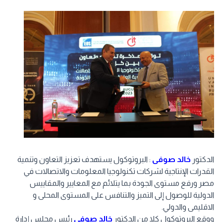
الدكتور
خالد صوفى
: البروتوكول يستهدف تعزيز التعاون وتنمية
القدرات الإنتاجية لشركات تكنولوجيا المعلومات والاتصالات في
مصر ورفع مستوى الجودة بما يتلائم مع المعايير والمقاييس
الدولية للوصول إلى التميز والتنافس على المستوى المحلى و
الاقليمى والدولي.
ووقع البروتوكول كلا من الدكتور
خالد صوفى
رئيس مجلس إدارة