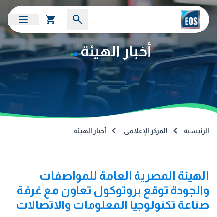
أخبار الهيئة
الرئيسية
المركز الإعلامى
أخبار الهيئة
الهيئة المصرية العامة للمواصفات
والجودة توقع بروتوكول تعاون مع غرفة
صناعة تكنولوجيا المعلومات والاتصالات