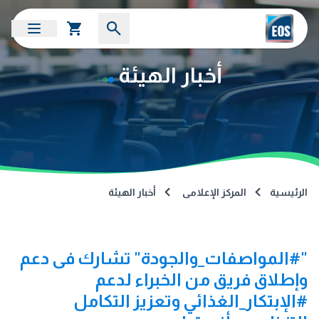
أخبار الهيئة
الرئيسية
المركز الإعلامى
أخبار الهيئة
"#المواصفات_والجودة" تشارك فى دعم
وإطلاق فريق من الخبراء لدعم
#الإبتكار_الغذائي وتعزيز التكامل