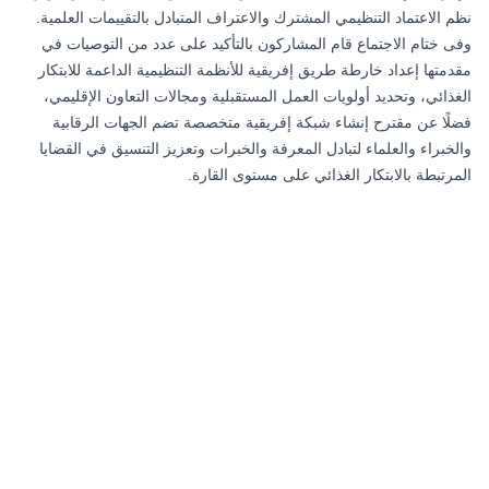
نظم الاعتماد التنظيمي المشترك والاعتراف المتبادل بالتقييمات العلمية.
وفى ختام الاجتماع قام المشاركون بالتأكيد على عدد من التوصيات في
مقدمتها إعداد خارطة طريق إفريقية للأنظمة التنظيمية الداعمة للابتكار
الغذائي، وتحديد أولويات العمل المستقبلية ومجالات التعاون الإقليمي،
فضلًا عن مقترح إنشاء شبكة إفريقية متخصصة تضم الجهات الرقابية
والخبراء والعلماء لتبادل المعرفة والخبرات وتعزيز التنسيق في القضايا
المرتبطة بالابتكار الغذائي على مستوى القارة.