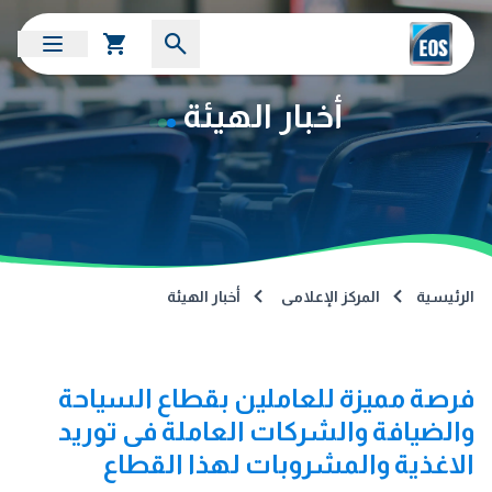
أخبار الهيئة
الرئيسية
المركز الإعلامى
أخبار الهيئة
فرصة مميزة للعاملين بقطاع السياحة
والضيافة والشركات العاملة فى توريد
الاغذية والمشروبات لهذا القطاع