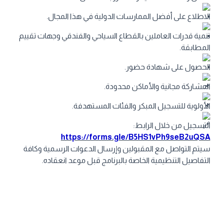
الاطلاع على أفضل الممارسات الدولية في هذا المجال.
تنمية قدرات العاملين بالقطاع السياحي والفندقي وجهات تقييم
المطابقة.
الحصول على شهادة حضور.
المشاركة مجانية والأماكن محدودة.
الأولوية للتسجيل المبكر والفئات المستهدفة.
التسجيل من خلال الرابط:
https://forms.gle/B5HS1vPh9seB2uQSA
سيتم التواصل مع المقبولين وإرسال الدعوات الرسمية وكافة
التفاصيل التنظيمية الخاصة بالبرنامج قبل موعد انعقاده.