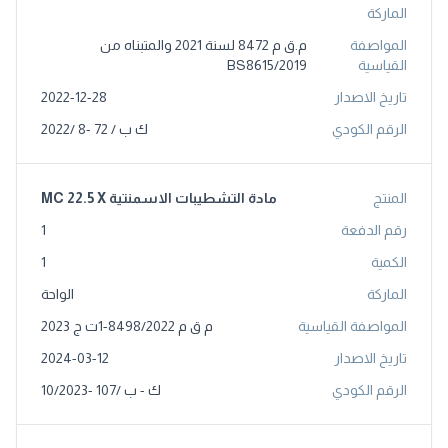
الماركة
المواصفة
م.ق م 8472 لسنة 2021 والمتبناه من
القياسية
BS8615/2019
تاريخ الاصدار
2022-12-28
الرقم الكودي
ك ب / 72 -8 /2022
المنتج
مادة التشطيبات الاسمنتية MC 22.5 X
رقم الدفعة
1
الكمية
1
الماركة
الواحة
المواصفة القياسية
م ق م 8498/2022-1ت ج 2023
تاريخ الاصدار
2024-03-12
الرقم الكودي
ك - ب /107 -10/2023