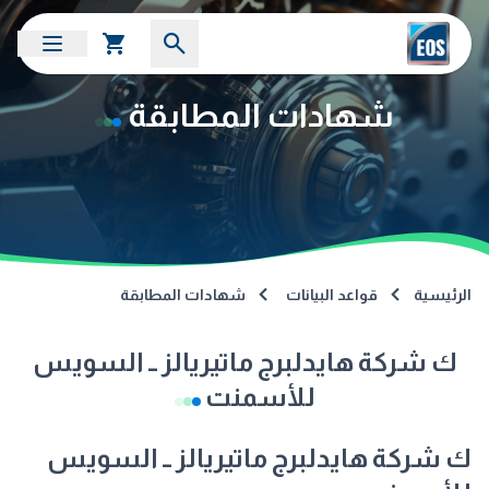
شهادات المطابقة
الرئيسية
قواعد البيانات
شهادات المطابقة
ك شركة هايدلبرج ماتيريالز ــ السويس
للأسمنت
ك شركة هايدلبرج ماتيريالز ــ السويس