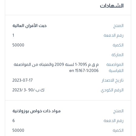
الشهادات
المنتج
خبث الأفران العالية
رقم الدفعة
1
الكمية
50000
الماركة
المواصفة
م ق م 7095-1 لسنة 2009 والمتبناه من المواصفة
القياسية
en 15167-1/2006
تاريخ الاصدار
2023-07-17
الرقم الكودي
ك ب /90 -3 /2023
المنتج
مواد ذات خواص بوزولانية
رقم الدفعة
6
الكمية
50000