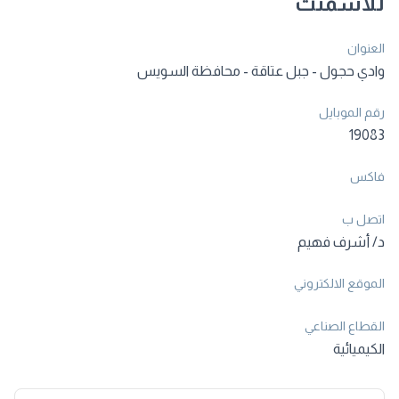
للأسمنت
العنوان
وادي حجول - جبل عتاقة - محافظة السويس
رقم الموبايل
19083
فاكس
اتصل ب
د/ أشرف فهيم
الموقع الالكتروني
القطاع الصناعي
الكيميائية