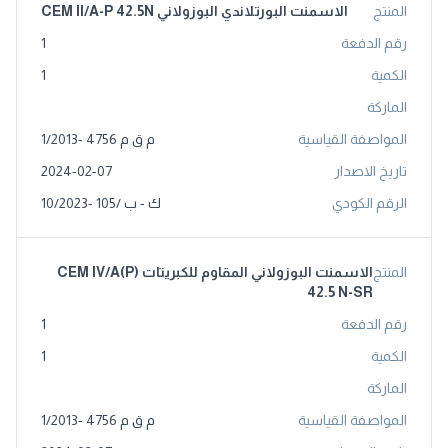
المنتج
الاسمنت البورتلاندي البوزولاني CEM II/A-P 42.5N
رقم الدفعة
1
الكمية
1
الماركة
المواصفة القياسية
م ق م 4756 -1/2013
تاريخ الاصدار
2024-02-07
الرقم الكودي
ك - ب /105 -10/2023
المنتج
الاسمنت البوزولاني المقاوم للكبريتات CEM IV/A(P)
42.5 N-SR
رقم الدفعة
1
الكمية
1
الماركة
المواصفة القياسية
م ق م 4756 -1/2013