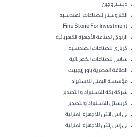
ديستروجين
الكتروستار للصناعات الهندسيه
Fine Stone For Investment
الزنوكى لصناعة الأجهزة الكهربائية
كريازي للصناعات الهندسية
ساس للصناعات الكهربائية
الطاقة المصرية باور إيجيبت
مؤسسة اليمنى للاستيراد
شركة بكة للاستيراد و التصدير
كريستل للاستيراد والتصدير
بي اس اتش للاجهزة المنزلية
بى إس إتش للاجهزة المنزلية