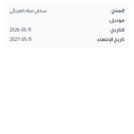
المنتج:
سخان مياه كهربائي
موديل:
التاريخ:
2026-05-11
تاريخ الإنتهاء:
2027-05-11