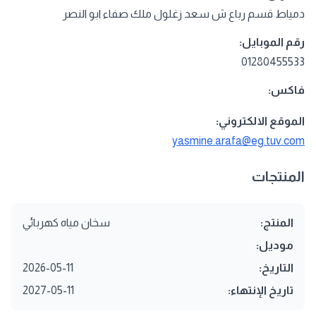
دمياط قسم رباع ش سعد زغلول ملك صفاء ابو النصر
رقم الموبايل:
01280455533
فاكس:
الموقع الالكتروني:
yasmine.arafa@eg.tuv.com
المنتجات
المنتج:
سخان مياه كهربائي
موديل:
التاريخ:
2026-05-11
تاريخ الإنتهاء:
2027-05-11