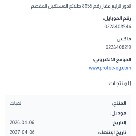
الدور الرابع عقار رقم 8855 طلائع المستقبل المقطم
رقم الموبايل:
0228408546
فاكس:
0228408219
الموقع الالكتروني:
www.protec-eg.com
المنتجات
المنتج:
لمبات
موديل:
التاريخ:
2026-04-06
تاريخ الإنتهاء:
2027-04-06