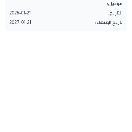
موديل:
التاريخ:
2026-01-21
تاريخ الإنتهاء:
2027-01-21