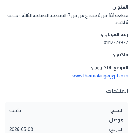
العنوان:
قطعة 181-ش8 متفرع من ش7-المنطقة الصناعية الثالثة - مدينة
6 أكتوبر
رقم الموبايل:
01112323977
فاكس:
الموقع الالكتروني:
www.thermokingegypt.com
المنتجات
المنتج:
تكييف
موديل:
التاريخ:
2026-05-08