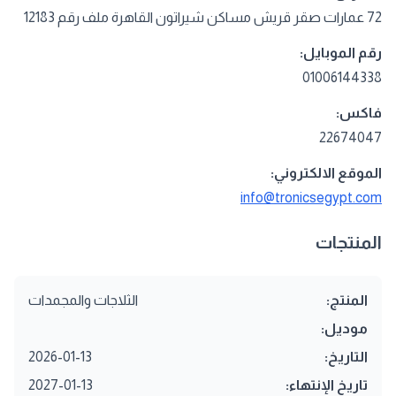
72 عمارات صقر قريش مساكن شيراتون القاهرة ملف رقم 12183
رقم الموبايل:
01006144338
فاكس:
22674047
الموقع الالكتروني:
info@tronicsegypt.com
المنتجات
المنتج:
الثلاجات والمجمدات
موديل:
التاريخ:
2026-01-13
تاريخ الإنتهاء:
2027-01-13