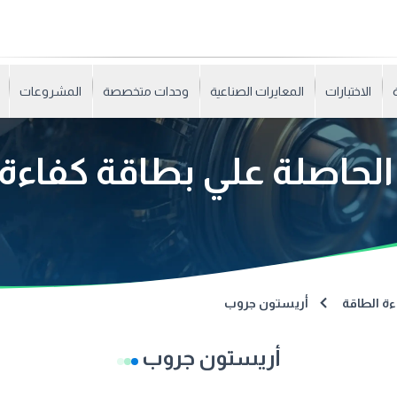
الاختبارات
المعايرات الصناعية
وحدات متخصصة
المشروعات
لحاصلة علي بطاقة كفاءة
ءة الطاقة
أريستون جروب
أريستون جروب