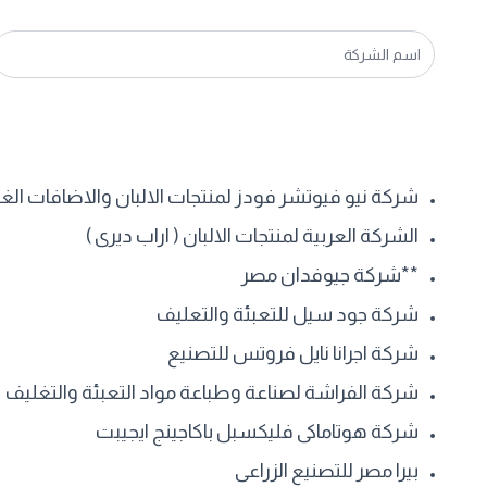
شركة نيو فيوتشر فودز لمنتجات الالبان والاضافات الغذ
الشركة العربية لمنتجات الالبان ( اراب ديرى )
**شركة جيوفدان مصر
شركة جود سيل للتعبئة والتعليف
شركة اجرانا نايل فروتس للتصنيع
شركة الفراشة لصناعة وطباعة مواد التعبئة والتغليف
شركة هوتاماكى فليكسبل باكاجينج ايجيبت
بيرا مصر للتصنيع الزراعى