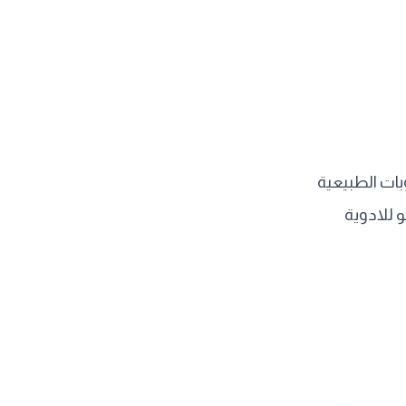
ات الطبيعية
 للادوية