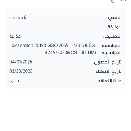
المنتج:
6 منتجات
الماركة:
التصنيف:
غذائية
المواصفة
oic/ smiic 1: 2019& GSO 2055 - 1/2015 & ES:
القياسية:
4249/2023& CS - 3(EHM)
تاريخ الحصول:
04/01/2026
تاريخ الانتهاء:
03/30/2028
حالة التعاقد:
ساري