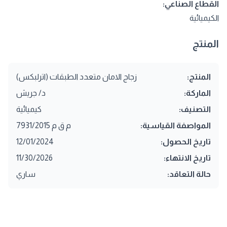
القطاع الصناعي:
الكيميائية
المنتج
المنتج:
زجاج الامان متعدد الطبقات (اترلبكس)
الماركة:
د/ جريش
التصنيف:
كيميائية
المواصفة القياسية:
م ق م 7931/2015
تاريخ الحصول:
12/01/2024
تاريخ الانتهاء:
11/30/2026
حالة التعاقد:
ساري