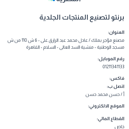
برنتو لتصنيع المنتجات الجلدية
العنوان:
مصنع مؤجر بملك / عادل محمد عبد الرازق على - 6 ش 110 من ش
مسجد الوطنية - منشية السد العالى - السلام - القاهرة
رقم الموبايل:
01211341133
فاكس:
اتصل ب:
أ / حسن محمد حسن
الموقع الالكتروني:
القطاع المالي:
خاص