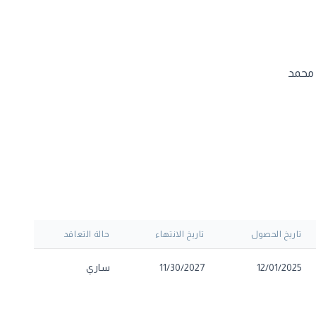
 محمد
تاريخ الحصول
تاريخ الانتهاء
حالة التعاقد
12/01/2025
11/30/2027
ساري