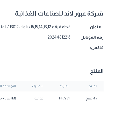
شركة عبور لاند للصناعات الغذائية
العنوان:
قطعة رقم 16,15,14,13,12/ بلوك 13012 / المنطقة الصناعية أ / العبور
رقم الموبايل:
20244812216
فاكس:
المنتج
المنتج
الماركة
التصنيف
المواصفة ال
47 منتج
HF/231
غذائية
S - 3(EHM)