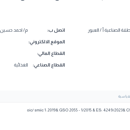
اتصل ب:
م/ احمد حسين
الموقع الالكتروني:
القطاع المالي:
القطاع الصناعي:
الغذائية
قياسية
oic/ smiic 1: 2019& GSO 2055 - 1/2015 & ES: 4249/2023& C