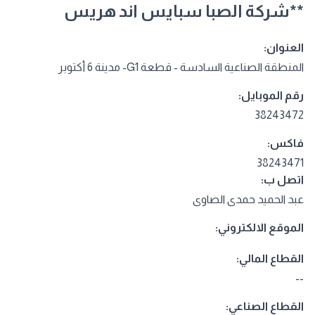
**شركة الصبا سبايس اند هريس
العنوان:
المنطقة الصناعية السادسة - قطعة G1- مدينة 6 أكتوبر
رقم الموبايل:
38243472
فاكس:
38243471
اتصل ب:
عبد الحميد حمدى الصاوى
الموقع الالكتروني:
القطاع المالي:
--
القطاع الصناعي: