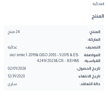
الغذائية
المنتج
المنتج:
24 منتج
الماركة:
التصنيف:
غذائية
المواصفة
oic/ smiic 1: 2019& GSO 2055 - 1/2015 & ES:
القياسية:
4249/2023& CS - 3(EHM)
تاريخ الحصول:
02/01/2026
تاريخ الانتهاء:
12/31/2028
حالة التعاقد:
ساري