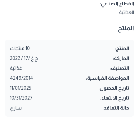
القطاع الصناعي:
الغذائية
المنتج
المنتج:
10 منتجات
الماركة:
ح غ /17 / 2022
التصنيف:
غذائية
المواصفة القياسية:
4249/2014
تاريخ الحصول:
11/01/2025
تاريخ الانتهاء:
10/31/2027
حالة التعاقد:
ساري