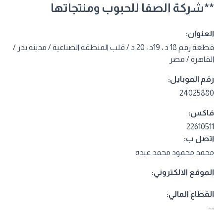
**شركة الصفا للحبوب ومنتجاتها
العنوان:
قطعة رقم 18 د ، 19د ، 20 د / قلب المنطقة الصناعية / مدينة بدر /
القاهرة / مصر
رقم الموبايل:
24025880
فاكس:
22610511
اتصل ب:
محمد محمود محمد عبده
الموقع الالكتروني:
القطاع المالي:
--