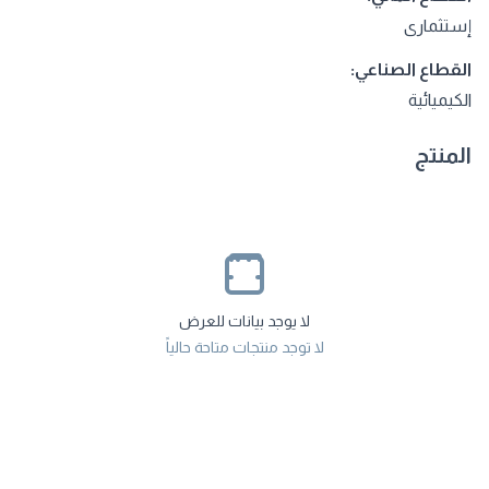
إستثمارى
القطاع الصناعي:
الكيميائية
المنتج
لا يوجد بيانات للعرض
لا توجد منتجات متاحة حالياً