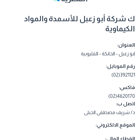
ك شركة أبو زعبل للأسمدة والمواد
الكيماوية
العنوان:
ابو زعبل - الخانكة - القليوبية
رقم الموبايل:
3921121(02)
فاكس:
4620170(02)
اتصل ب:
د/ شريف مصطفى الجبلى
الموقع الالكتروني:
القطاع المالي: