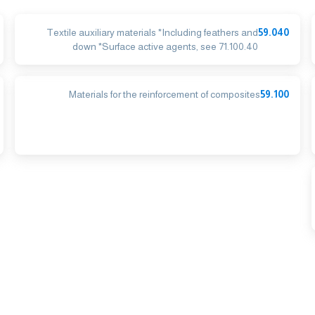
Textile auxiliary materials *Including feathers and
59.040
down *Surface active agents, see 71.100.40
Materials for the reinforcement of composites
59.100