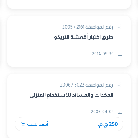
رقم المواصفة 2161 / 2005
طرق اختبار أقمشة التريكو
2014-09-30
رقم المواصفة 3022 / 2006
المخدات والمساند للاستخدام المنزلى
2006-04-02
250 ج.م.
أضف للسلة