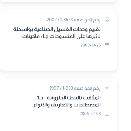
رقم المواصفة 3628-1 / 2002
تقييم وحدات الغسيل الصناعية بواسطة
تأثيرها على المنسوجات جـ1: ماكينات
الغسيل .
2008-10-26
رقم المواصفة 933-1 / 1997
المثاقب (البنط) الحلزونية - جـ1 :
المصطلحات والتعاريف والأنواع.
2006-02-08