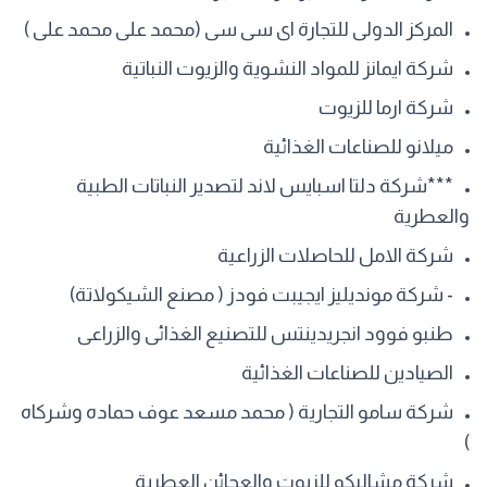
المركز الدولى للتجارة اى سى سى (محمد على محمد على )
شركة ايمانز للمواد النشوية والزيوت النباتية
شركة ارما للزيوت
ميلانو للصناعات الغذائية
***شركة دلتا اسبايس لاند لتصدير النباتات الطبية
والعطرية
شركة الامل للحاصلات الزراعية
- شركة مونديليز ايجيبت فودز ( مصنع الشيكولاتة)
طنبو فوود انجريدينتس للتصنيع الغذائى والزراعى
الصيادين للصناعات الغذائية
شركة سامو التجارية ( محمد مسعد عوف حماده وشركاه
)
شركة مشاليكو للزيوت والعجائن العطرية