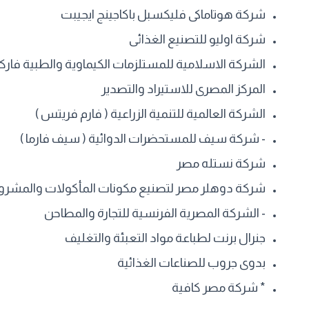
شركة هوتاماكى فليكسبل باكاجينج ايجيبت
شركة اوليو للتصنيع الغذائى
الشركة الاسلامية للمستلزمات الكيماوية والطبية فاركو
المركز المصرى للاستيراد والتصدير
الشركة العالمية للتنمية الزراعية ( فارم فريتس )
- شركة سيف للمستحضرات الدوائية ( سيف فارما )
شركة نستله مصر
شركة دوهلر مصر لتصنيع مكونات المأكولات والمشروب
- الشركة المصرية الفرنسية للتجارة والمطاحن
جنرال برنت لطباعة مواد التعبئة والتغليف
بدوى جروب للصناعات الغذائية
* شركة مصر كافية