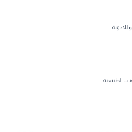
 للادوية
ات الطبيعية