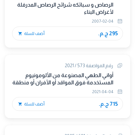
الرصاص و سبائكه شرائح الرصاص المدرفلة
لأغراض البناء
2007-02-04
295 ج.م.
أضف للسلة
رقم المواصفة 573 / 2021
أواني الطهي المصنوعة من الألومونيوم
المستخدمة فوق المواقد أو الأفران أو منطقة
تدفئة الطعام
2021-04-04
715 ج.م.
أضف للسلة