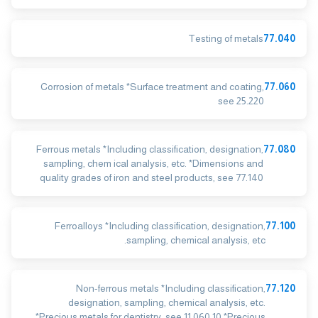
Testing of metals
77.040
Corrosion of metals *Surface treatment and coating,
77.060
see 25.220
Ferrous metals *Including classification, designation,
77.080
sampling, chem ical analysis, etc. *Dimensions and
quality grades of iron and steel products, see 77.140
Ferroalloys *Including classification, designation,
77.100
sampling, chemical analysis, etc.
Non-ferrous metals *Including classification,
77.120
designation, sampling, chemical analysis, etc.
*Precious metals for dentistry, see 11.060.10 *Precious