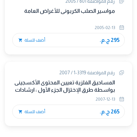
رقم المواصفة 601 / 2005
مواسير الصلب الكربونى للأغراض العامة
2005-02-13
295 ج.م.
أضف للسلة
رقم المواصفة 3319-1 / 2007
المساحيق الفلزية تعيين المحتوى الأكسجينى
بواسطة طرق الإختزال الجزء الأول : ارشادات
عامة
2007-12-13
265 ج.م.
أضف للسلة