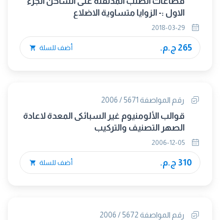
قطاعات الصلب المدلفنة على الساخن الجزء
الاول :- الزوايا متساوية الاضلاع
2018-03-29
265 ج.م.
أضف للسلة
رقم المواصفة 5671 / 2006
قوالب الألومنيوم غير السبائكى المعدة لاعادة
الصهر التصنيف والتركيب
2006-12-05
310 ج.م.
أضف للسلة
رقم المواصفة 5672 / 2006