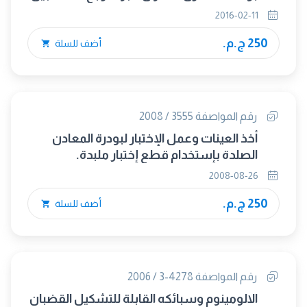
الكلى بواسطة الإختزال – الإستخلاص
2016-02-11
250 ج.م.
أضف للسلة
رقم المواصفة 3555 / 2008
أخذ العينات وعمل الإختبار لبودرة المعادن
الصلدة بإستخدام قطع إختبار ملبدة.
2008-08-26
250 ج.م.
أضف للسلة
رقم المواصفة 4278-3 / 2006
الالومينوم وسبائكه القابلة للتشكيل القضبان