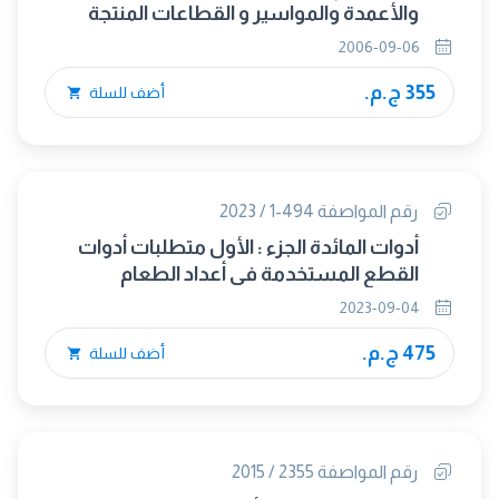
والأعمدة والمواسير و القطاعات المنتجة
بالبثق الجزء الثالث : التجاوزات فى الشكل
2006-09-06
والأبعاد للقضبان الم
355 ج.م.
أضف للسلة
رقم المواصفة 494-1 / 2023
أدوات المائدة الجزء : الأول متطلبات أدوات
القطع المستخدمة فى أعداد الطعام
2023-09-04
475 ج.م.
أضف للسلة
رقم المواصفة 2355 / 2015