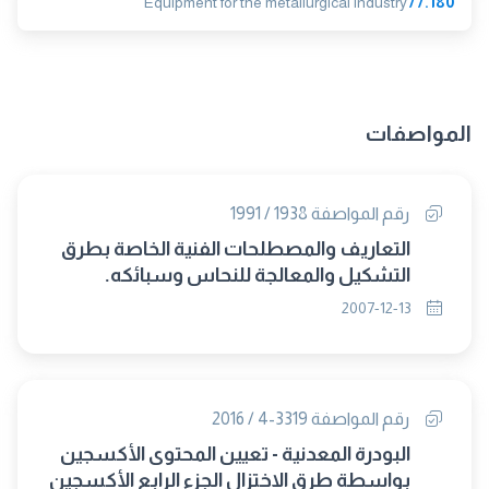
Equipment for the metallurgical industry
77.180
المواصفات
رقم المواصفة 1938 / 1991
التعاريف والمصطلحات الفنية الخاصة بطرق
التشكيل والمعالجة للنحاس وسبائكه.
2007-12-13
رقم المواصفة 3319-4 / 2016
البودرة المعدنية - تعيين المحتوى الأكسجين
بواسطة طرق الاختزال الجزء الرابع الأكسجين