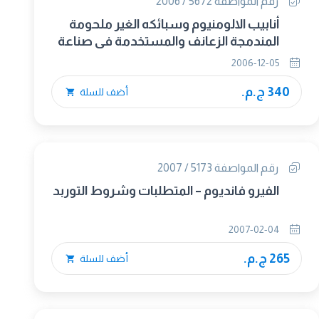
رقم المواصفة 5672 / 2006
أنابيب الالومنيوم وسبائكه الغير ملحومة
المندمجة الزعانف والمستخدمة فى صناعة
المكثفات والمبادلات الحرارية
2006-12-05
340 ج.م.
أضف للسلة
رقم المواصفة 5173 / 2007
الفيرو فانديوم – المتطلبات وشروط التوربد
2007-02-04
265 ج.م.
أضف للسلة