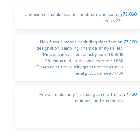
Corrosion of metals *Surface treatment and coating,
77.060
see 25.220
Non-ferrous metals *Including classification,
77.120
designation, sampling, chemical analysis, etc.
*Precious metals for dentistry, see 11.060.10
*Precious metals for jewellery, see 39.060
*Dimensions and quality grades of non-ferrous
metal products, see 77.150
Powder metallurgy *Including sintered metal
77.160
materials and hardmetals