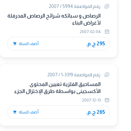
رقم المواصفة 5994 / 2007
الرصاص و سبائكه شرائح الرصاص المدرفلة
لأغراض البناء
2007-02-04
295 ج.م.
أضف للسلة
رقم المواصفة 3319-1 / 2007
المساحيق الفلزية تعيين المحتوى
الأكسجينى بواسطة طرق الإختزال الجزء
الأول : ارشادات عامة
2007-12-13
265 ج.م.
أضف للسلة