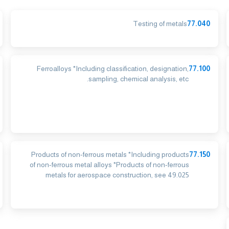
Testing of metals
77.040
Ferroalloys *Including classification, designation,
77.100
sampling, chemical analysis, etc.
Products of non-ferrous metals *Including products
77.150
of non-ferrous metal alloys *Products of non-ferrous
metals for aerospace construction, see 49.025