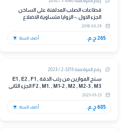
رقم المواصفة 1060-1 / 2018
قطاعات الصلب المدلفنة على الساخن
الجزء الاول :- الزوايا متساوية الاضلاع
2018-03-29
265 ج.م.
أضف للسلة
رقم المواصفة 3213-2 / 2023
سنج الموازين من رتب الدقة E1 , E2 , F1 ,
F2 , M1. , M1-2 , M2 , M2-3 , M3 الجزء الثانى
: نموذج تقرير الإختبار.(OIML R 111-
2023-01-23
2/2004) (متبناه)
685 ج.م.
أضف للسلة