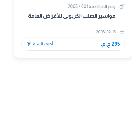
رقم المواصفة 601 / 2005
مواسير الصلب الكربونى للأغراض العامة
2005-02-13
295 ج.م.
أضف للسلة