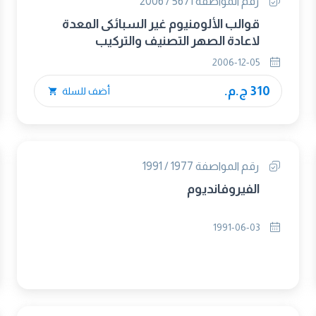
رقم المواصفة 5671 / 2006
قوالب الألومنيوم غير السبائكى المعدة
لاعادة الصهر التصنيف والتركيب
2006-12-05
310 ج.م.
أضف للسلة
رقم المواصفة 1977 / 1991
الفيروفانديوم
1991-06-03