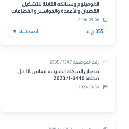
الالومينوم وسبائكه القابلة للتشكيل
القضبان والأعمدة والمواسير و القطاعات
المنتجة بالبثق الجزء الثالث : التجاوزات فى
2006-09-06
الشكل والأبعاد للقضبان الم
355 ج.م.
أضف للسلة
رقم المواصفة 1347 / 2005
قضبان السكك الحديدية مقاس 18 حل
محلها 6440-1/ 2023
2023-09-04