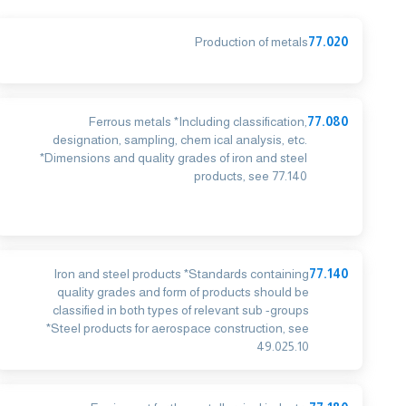
Production of metals
77.020
Ferrous metals *Including classification,
77.080
designation, sampling, chem ical analysis, etc.
*Dimensions and quality grades of iron and steel
products, see 77.140
Iron and steel products *Standards containing
77.140
quality grades and form of products should be
classified in both types of relevant sub -groups
*Steel products for aerospace construction, see
49.025.10