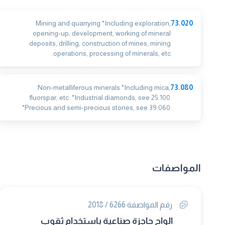
Mining and quarrying *Including exploration,
73.020
opening-up, development, working of mineral
deposits, drilling, construction of mines, mining
operations, processing of minerals, etc.
Non-metalliferous minerals *Including mica,
73.080
fluorspar, etc. *Industrial diamonds, see 25.100
*Precious and semi-precious stones, see 39.060
المواصفات
رقم المواصفة 6266 / 2018
الواح حاجزة صناعية بإستخدام ثقوب