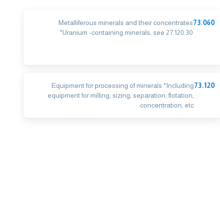
Metalliferous minerals and their concentrates
73.060
*Uranium -containing minerals, see 27.120.30
Equipment for processing of minerals *Including
73.120
equipment for milling, sizing, separation, flotation,
concentration, etc.