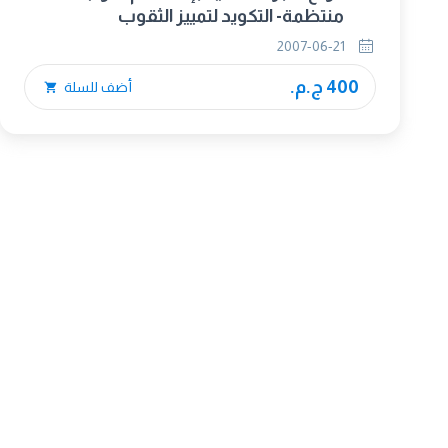
منتظمة- التكويد لتمييز الثقوب
2007-06-21
400 ج.م.
أضف للسلة