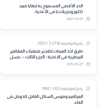
الحد الأقصى المسموح به لبقايا مبيد
(كلوروبنزيلات) فى الأغذية.
2007-10-09
رقم المواصفة 2736-3 / 2007
طرق اخذ العينات لتقدير متبقيات العقاقير
البيطرية في الاغذية - الجزء الثالث :- عسل
النحل (حل محلها 2736/2015)
2015-09-07
رقم المواصفة 3323 / 1998
الميثاميدوفوس السائل القابل للذوبان فى
الماء.