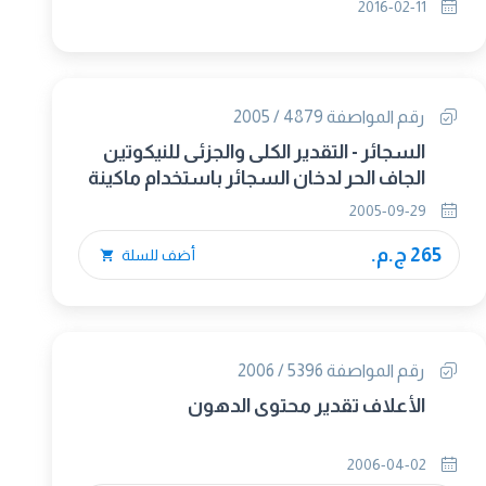
2016-02-11
رقم المواصفة 4879 / 2005
السجائر - التقدير الكلى والجزئى للنيكوتين
الجاف الحر لدخان السجائر باستخدام ماكينة
التدخين التحليليلة
2005-09-29
265 ج.م.
أضف للسلة
رقم المواصفة 5396 / 2006
الأعلاف تقدير محتوى الدهون
2006-04-02