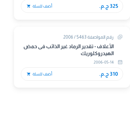
325 ج.م.
أضف للسلة
رقم المواصفة 5463 / 2006
الأعلاف - تقدير الرماد غير الذائب فى حمض
الهيدروكلوريك
2006-05-14
310 ج.م.
أضف للسلة