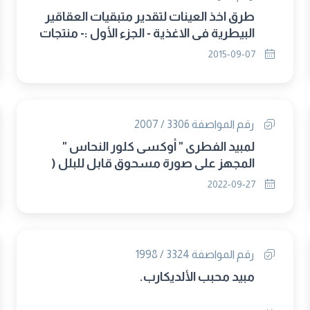
طرق اخذ العينات لتقدير متبقيات العقاقير
البيطرية في الاغذية - الجزء الأول :- منتجات
اللحوم والدواجن (حل محلها 2736/2015)
2015-09-07
رقم المواصفة 3306 / 2007
لمبيد الفطرى " أوكسى كلور النحاس "
المجهز على صورة مسحوق قابل للبلل (
الغاء مجلس 327 )
2022-09-27
رقم المواصفة 3324 / 1998
مبيد محبب الألديكارب.