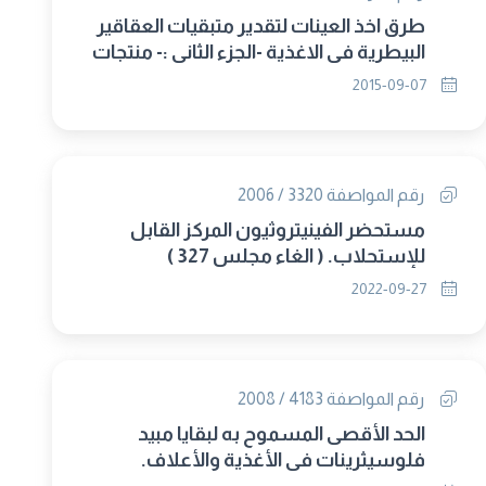
طرق اخذ العينات لتقدير متبقيات العقاقير
البيطرية في الاغذية -الجزء الثانى :- منتجات
الاسماك والالبان و البيض (حل محلها
2015-09-07
2736/2015)
رقم المواصفة 3320 / 2006
مستحضر الفينيتروثيون المركز القابل
للإستحلاب. ( الغاء مجلس 327 )
2022-09-27
رقم المواصفة 4183 / 2008
الحد الأقصى المسموح به لبقايا مبيد
فلوسيثرينات فى الأغذية والأعلاف.