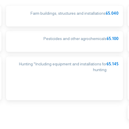
Farm buildings, structures and installations
65.040
Pesticides and other agrochemicals
65.100
Hunting *Including equipment and installations for
65.145
hunting