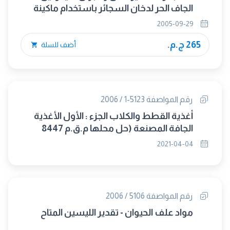
الجاف الحر لدخان السجائر باستخدام ماكينة
التدخين التحليليلة
2005-09-29
265 ج.م.
أضف للسلة
رقم المواصفة 5123-1 / 2006
أغذية القطط والكلاب الجزء : الأول الأغذية
الجافة المصنعة (حل محلها م.ق.م 8447
/2021)
2021-04-04
رقم المواصفة 5106 / 2006
مواد علف الحيوان - تقدير الليسين المتاح