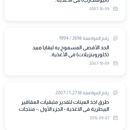
(اثيوفنكارب) فى الأغذية.
2007-10-09
رقم المواصفة 2696 / 1994
الحد الأقصى المسموح به لبقايا مبيد
(كلوروبنزيلات) فى الأغذية.
2007-10-09
رقم المواصفة 2736-1 / 2007
طرق اخذ العينات لتقدير متبقيات العقاقير
البيطرية في الاغذية - الجزء الأول :- منتجات
اللحوم والدواجن (حل محلها 2736/2015)
2015-09-07