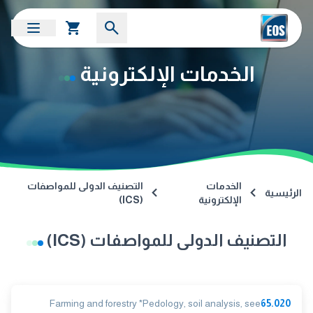
الخدمات الإلكترونية
الخدمات
التصنيف الدولى للمواصفات
الرئيسية
الإلكترونية
(ICS)
التصنيف الدولى للمواصفات (ICS)
Farming and forestry *Pedology, soil analysis, see
65.020