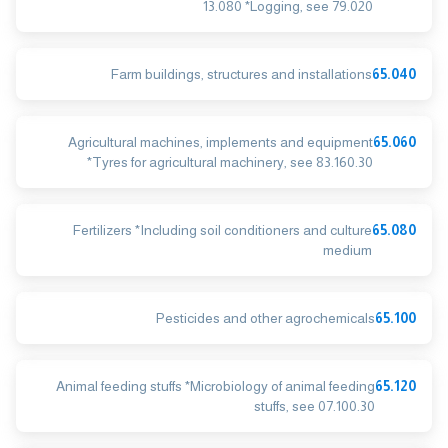
13.080 *Logging, see 79.020
Farm buildings, structures and installations
65.040
Agricultural machines, implements and equipment
65.060
*Tyres for agricultural machinery, see 83.160.30
Fertilizers *Including soil conditioners and culture
65.080
medium
Pesticides and other agrochemicals
65.100
Animal feeding stuffs *Microbiology of animal feeding
65.120
stuffs, see 07.100.30