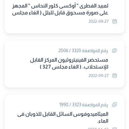
لمبيد الفطرى " أوكسى كلور النحاس " المجهز
على صورة مسحوق قابل للبلل ( الغاء مجلس
327 )
2022-09-27
رقم المواصفة 3320 / 2006
مستحضر الفينيتروثيون المركز القابل
للإستحلاب. ( الغاء مجلس 327 )
2022-09-27
رقم المواصفة 3323 / 1998
الميثاميدوفوس السائل القابل للذوبان فى
الماء.