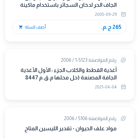
الجاف الحر لدخان السجائر باستخدام ماكينة
التدخين التحليليلة
2005-09-29
265 ج.م.
أضف للسلة
رقم المواصفة 5123-1 / 2006
أغذية القطط والكلاب الجزء : الأول الأغذية
الجافة المصنعة (حل محلها م.ق.م 8447
/2021)
2021-04-04
رقم المواصفة 5106 / 2006
مواد علف الحيوان - تقدير الليسين المتاح