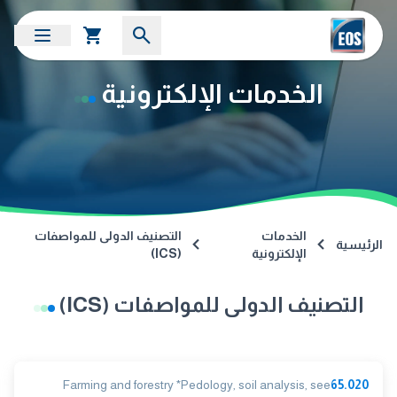
الخدمات الإلكترونية
الخدمات
التصنيف الدولى للمواصفات
الرئيسية
الإلكترونية
(ICS)
التصنيف الدولى للمواصفات (ICS)
Farming and forestry *Pedology, soil analysis, see
65.020