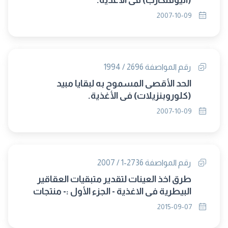
(اثيوفنكارب) فى الأغذية.
2007-10-09
رقم المواصفة 2696 / 1994
الحد الأقصى المسموح به لبقايا مبيد
(كلوروبنزيلات) فى الأغذية.
2007-10-09
رقم المواصفة 2736-1 / 2007
طرق اخذ العينات لتقدير متبقيات العقاقير
البيطرية في الاغذية - الجزء الأول :- منتجات
اللحوم والدواجن (حل محلها 2736/2015)
2015-09-07