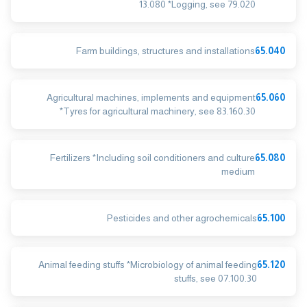
13.080 *Logging, see 79.020
Farm buildings, structures and installations
65.040
Agricultural machines, implements and equipment
65.060
*Tyres for agricultural machinery, see 83.160.30
Fertilizers *Including soil conditioners and culture
65.080
medium
Pesticides and other agrochemicals
65.100
Animal feeding stuffs *Microbiology of animal feeding
65.120
stuffs, see 07.100.30