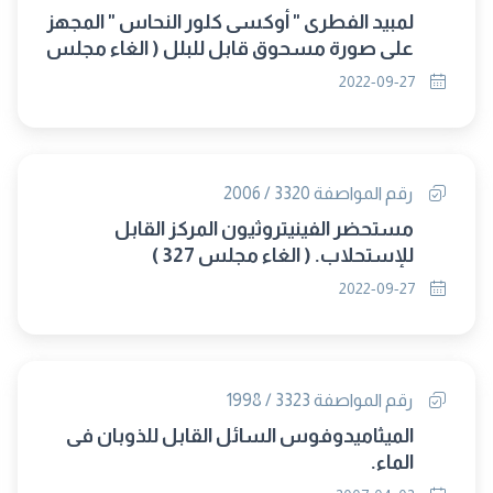
لمبيد الفطرى " أوكسى كلور النحاس " المجهز
على صورة مسحوق قابل للبلل ( الغاء مجلس
327 )
2022-09-27
رقم المواصفة 3320 / 2006
مستحضر الفينيتروثيون المركز القابل
للإستحلاب. ( الغاء مجلس 327 )
2022-09-27
رقم المواصفة 3323 / 1998
الميثاميدوفوس السائل القابل للذوبان فى
الماء.