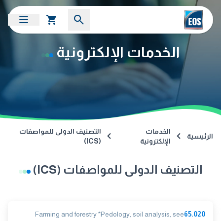
الخدمات الإلكترونية
الخدمات
التصنيف الدولى للمواصفات
الرئيسية
الإلكترونية
(ICS)
التصنيف الدولى للمواصفات (ICS)
Farming and forestry *Pedology, soil analysis, see
65.020