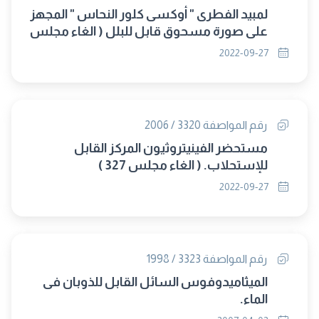
لمبيد الفطرى " أوكسى كلور النحاس " المجهز
على صورة مسحوق قابل للبلل ( الغاء مجلس
327 )
2022-09-27
رقم المواصفة 3320 / 2006
مستحضر الفينيتروثيون المركز القابل
للإستحلاب. ( الغاء مجلس 327 )
2022-09-27
رقم المواصفة 3323 / 1998
الميثاميدوفوس السائل القابل للذوبان فى
الماء.