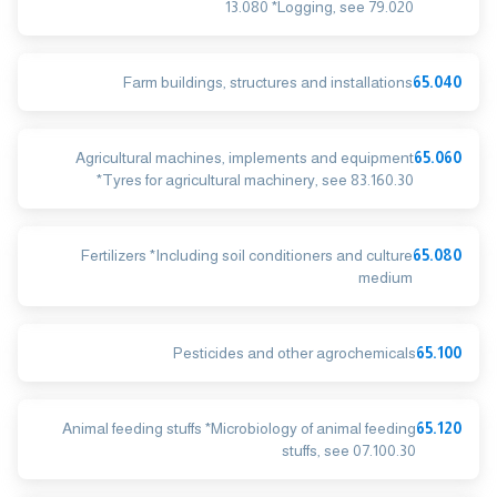
13.080 *Logging, see 79.020
Farm buildings, structures and installations
65.040
Agricultural machines, implements and equipment
65.060
*Tyres for agricultural machinery, see 83.160.30
Fertilizers *Including soil conditioners and culture
65.080
medium
Pesticides and other agrochemicals
65.100
Animal feeding stuffs *Microbiology of animal feeding
65.120
stuffs, see 07.100.30