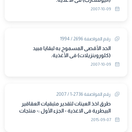
(اثيوفنكارب) فى الأغذية.
2007-10-09
رقم المواصفة 2696 / 1994
الحد الأقصى المسموح به لبقايا مبيد
(كلوروبنزيلات) فى الأغذية.
2007-10-09
رقم المواصفة 2736-1 / 2007
طرق اخذ العينات لتقدير متبقيات العقاقير
البيطرية في الاغذية - الجزء الأول :- منتجات
اللحوم والدواجن (حل محلها 2736/2015)
2015-09-07