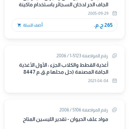
الجاف الحر لدخان السجائر باستخدام ماكينة
التدخين التحليليلة
2005-09-29
265 ج.م.
أضف للسلة
رقم المواصفة 5123-1 / 2006
أغذية القطط والكلاب الجزء : الأول الأغذية
الجافة المصنعة (حل محلها م.ق.م 8447
/2021)
2021-04-04
رقم المواصفة 5106 / 2006
مواد علف الحيوان - تقدير الليسين المتاح