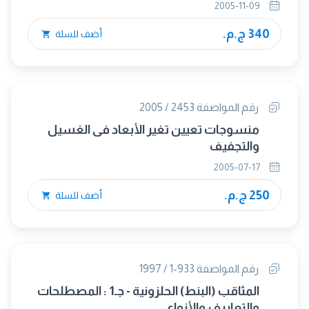
2005-11-09
340 ج.م.
أضف للسلة
رقم المواصفة 2453 / 2005
منسوجات تعيين تغير الأبعاد فى الغسيل
والتجفيف
2005-07-17
250 ج.م.
أضف للسلة
رقم المواصفة 933-1 / 1997
المثاقب (البنط) الحلزونية - جـ1 : المصطلحات
والتعاريف والأنواع.