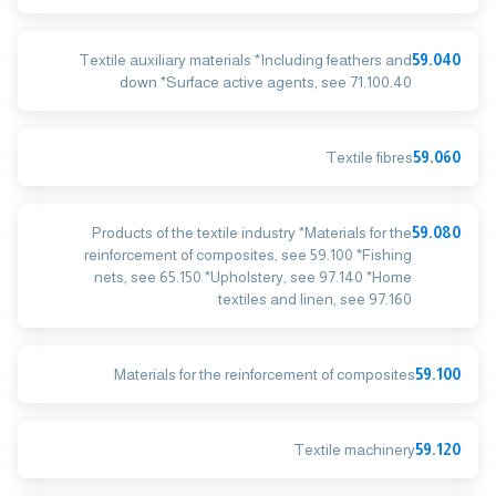
Textile auxiliary materials *Including feathers and
59.040
down *Surface active agents, see 71.100.40
Textile fibres
59.060
Products of the textile industry *Materials for the
59.080
reinforcement of composites, see 59.100 *Fishing
nets, see 65.150 *Upholstery, see 97.140 *Home
textiles and linen, see 97.160
Materials for the reinforcement of composites
59.100
Textile machinery
59.120