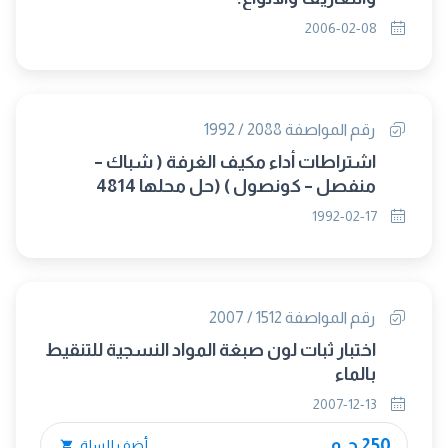
2006-02-08
رقم المواصفة 2088 / 1992
اشتراطات أداء مكيف الغرفة ( شباك –
منفصل – كونصول ) (حل محلها 4814
/2005)
1992-02-17
رقم المواصفة 1512 / 2007
اختبار ثبات لون صبغة المواد النسجية للتنقيط
بالماء
2007-12-13
250 ج.م.
أضف للسلة