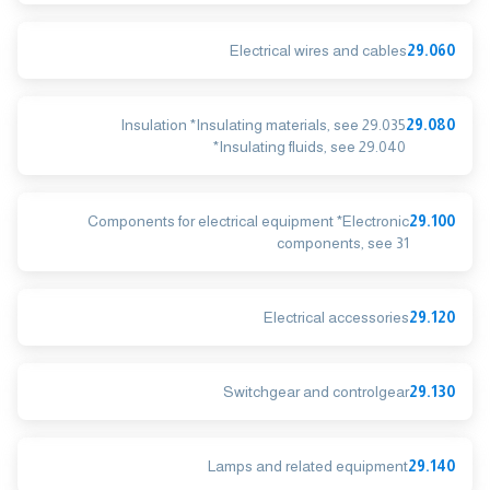
Electrical wires and cables
29.060
Insulation *Insulating materials, see 29.035
29.080
*Insulating fluids, see 29.040
Components for electrical equipment *Electronic
29.100
components, see 31
Electrical accessories
29.120
Switchgear and controlgear
29.130
Lamps and related equipment
29.140