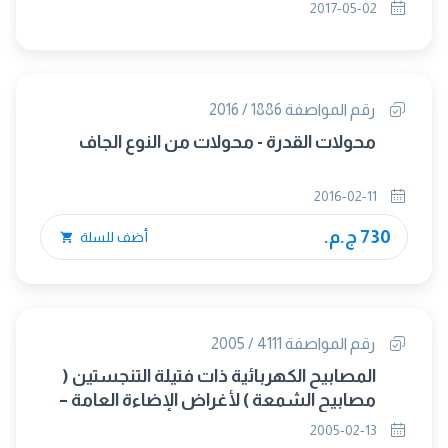
(متبناه)
2017-05-02
رقم المواصفة 1886 / 2016
محولات القدرة - محولات من النوع الجاف
2016-02-11
730 ج.م.
أضف للسلة
رقم المواصفة 4111 / 2005
المصابيح الكهربائية ذات فتيلة التنجستين (
مصابيح الشمعة ) لأغراض الإضاءة العامة –
المتطلبات العامة
2005-02-13