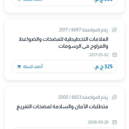
رقم المواصفة 6697 / 2017
العلامات التخطيطية للمضخات والضواغط
والمراوح فى الرسومات
2017-05-02
325 ج.م.
أضف للسلة
رقم المواصفة 6683 / 2008
متطلبات الأمان والسلامة لمضخات التفريغ
2008-09-28