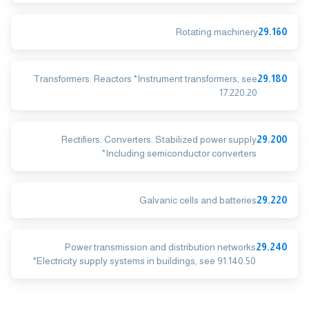
Rotating machinery
29.160
Transformers. Reactors *Instrument transformers, see
29.180
17.220.20
Rectifiers. Converters. Stabilized power supply
29.200
*Including semiconductor converters
Galvanic cells and batteries
29.220
Power transmission and distribution networks
29.240
*Electricity supply systems in buildings, see 91.140.50