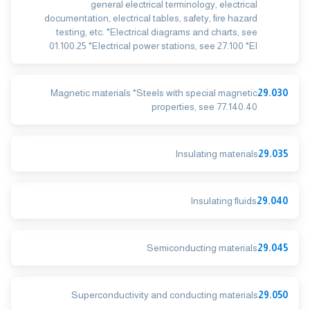
general electrical terminology, electrical
documentation, electrical tables, safety, fire hazard
testing, etc. *Electrical diagrams and charts, see
01.100.25 *Electrical power stations, see 27.100 *El
Magnetic materials *Steels with special magnetic
29.030
properties, see 77.140.40
Insulating materials
29.035
Insulating fluids
29.040
Semiconducting materials
29.045
Superconductivity and conducting materials
29.050