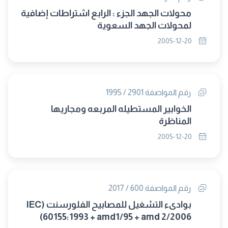
محولات الجهد الجزء : الرابع اشتراطات إضافية
لمحولات الجهد السعوية
2005-12-20
رقم المواصفة 2901 / 1995
الخوابير المستطيله المربعه ومجاريها
المناظرة
2005-12-20
رقم المواصفة 600 / 2017
بوادىء التشغيل للمصابيح الفلورسنت (IEC
60155:1993 + amd1/95 + amd 2/2006)