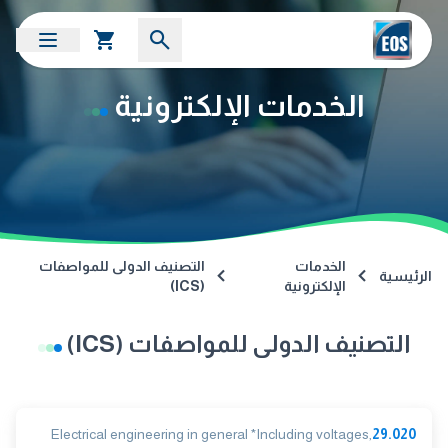
الخدمات الإلكترونية
الخدمات
التصنيف الدولى للمواصفات
الرئيسية
الإلكترونية
(ICS)
التصنيف الدولى للمواصفات (ICS)
Electrical engineering in general *Including voltages,
29.020