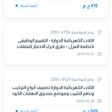
415 ج.م.
أضف للسلة
رقم المواصفة 4794 / 2019
الالات الكهربائية الدوارة - التقييم الوظيفى
لأنظمة العزل – طرق اجراء الاختبار للملفات
ذات السلك الملفوف التقييم الحرارى
2019-09-05
والتصنيف (IEC 60034-18-21:2012) (متبناه)
رقم المواصفة 6529 / 2008
الآلات الكهربائية الدوارة تصنيف أنواع التركيب
ونظم التثبيت وموضع صندوق النهايات الكود
(IM)
2008-05-26
505 ج.م.
أضف للسلة