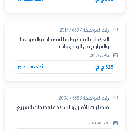
رقم المواصفة 6697 / 2017
العلامات التخطيطية للمضخات والضواغط
والمراوح فى الرسومات
2017-05-02
325 ج.م.
أضف للسلة
رقم المواصفة 6683 / 2008
متطلبات الأمان والسلامة لمضخات التفريغ
2008-09-28