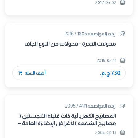
(متبناه)
2017-05-02
رقم المواصفة 1886 / 2016
محولات القدرة - محولات من النوع الجاف
2016-02-11
730 ج.م.
أضف للسلة
رقم المواصفة 4111 / 2005
المصابيح الكهربائية ذات فتيلة التنجستين (
مصابيح الشمعة ) لأغراض الإضاءة العامة –
المتطلبات العامة
2005-02-13