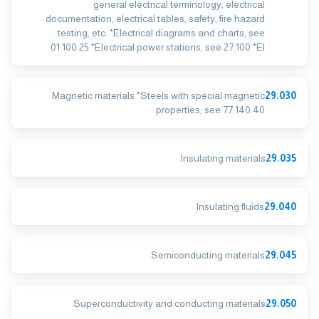
general electrical terminology, electrical
documentation, electrical tables, safety, fire hazard
testing, etc. *Electrical diagrams and charts, see
01.100.25 *Electrical power stations, see 27.100 *El
Magnetic materials *Steels with special magnetic
29.030
properties, see 77.140.40
Insulating materials
29.035
Insulating fluids
29.040
Semiconducting materials
29.045
Superconductivity and conducting materials
29.050