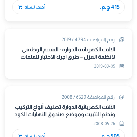
415 ج.م.
أضف للسلة
رقم المواصفة 4794 / 2019
الالات الكهربائية الدوارة - التقييم الوظيفى
لأنظمة العزل – طرق اجراء الاختبار للملفات
ذات السلك الملفوف التقييم الحرارى
2019-09-05
والتصنيف (IEC 60034-18-21:2012) (متبناه)
رقم المواصفة 6529 / 2008
الآلات الكهربائية الدوارة تصنيف أنواع التركيب
ونظم التثبيت وموضع صندوق النهايات الكود
(IM)
2008-05-26
505 ج.م.
أضف للسلة