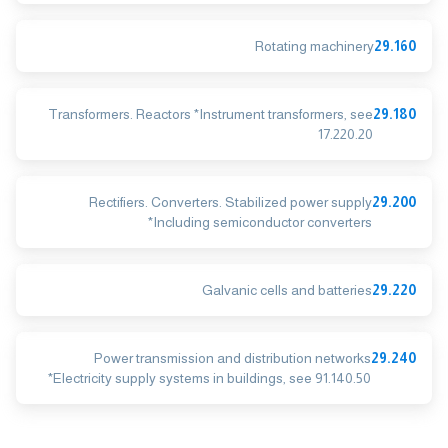
Rotating machinery
29.160
Transformers. Reactors *Instrument transformers, see
29.180
17.220.20
Rectifiers. Converters. Stabilized power supply
29.200
*Including semiconductor converters
Galvanic cells and batteries
29.220
Power transmission and distribution networks
29.240
*Electricity supply systems in buildings, see 91.140.50