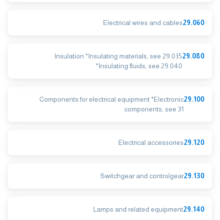
Electrical wires and cables
29.060
Insulation *Insulating materials, see 29.035
29.080
*Insulating fluids, see 29.040
Components for electrical equipment *Electronic
29.100
components, see 31
Electrical accessories
29.120
Switchgear and controlgear
29.130
Lamps and related equipment
29.140