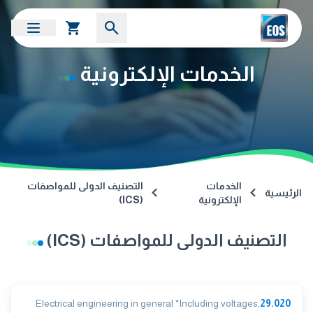
الخدمات الإلكترونية
الخدمات
التصنيف الدولى للمواصفات
الرئيسية
الإلكترونية
(ICS)
التصنيف الدولى للمواصفات (ICS)
Electrical engineering in general *Including voltages,
29.020