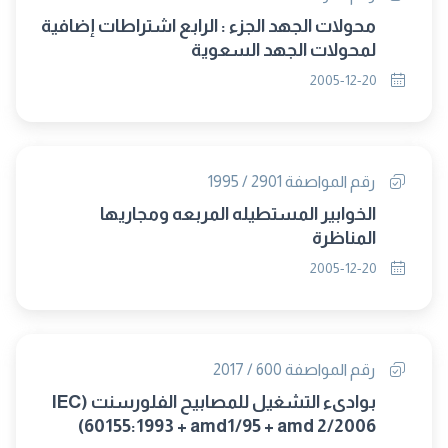
محولات الجهد الجزء : الرابع اشتراطات إضافية
لمحولات الجهد السعوية
2005-12-20
رقم المواصفة 2901 / 1995
الخوابير المستطيله المربعه ومجاريها
المناظرة
2005-12-20
رقم المواصفة 600 / 2017
بوادىء التشغيل للمصابيح الفلورسنت (IEC
60155:1993 + amd1/95 + amd 2/2006)