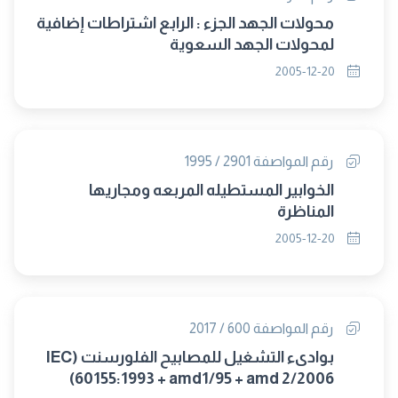
محولات الجهد الجزء : الرابع اشتراطات إضافية
لمحولات الجهد السعوية
2005-12-20
رقم المواصفة 2901 / 1995
الخوابير المستطيله المربعه ومجاريها
المناظرة
2005-12-20
رقم المواصفة 600 / 2017
بوادىء التشغيل للمصابيح الفلورسنت (IEC
60155:1993 + amd1/95 + amd 2/2006)