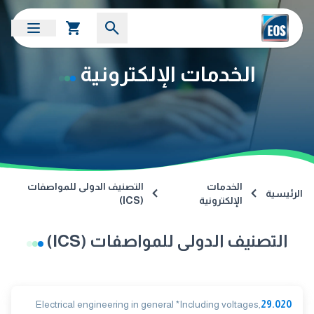
الخدمات الإلكترونية
الخدمات
التصنيف الدولى للمواصفات
الرئيسية
الإلكترونية
(ICS)
التصنيف الدولى للمواصفات (ICS)
Electrical engineering in general *Including voltages,
29.020