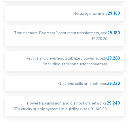
Rotating machinery
29.160
Transformers. Reactors *Instrument transformers, see
29.180
17.220.20
Rectifiers. Converters. Stabilized power supply
29.200
*Including semiconductor converters
Galvanic cells and batteries
29.220
Power transmission and distribution networks
29.240
*Electricity supply systems in buildings, see 91.140.50