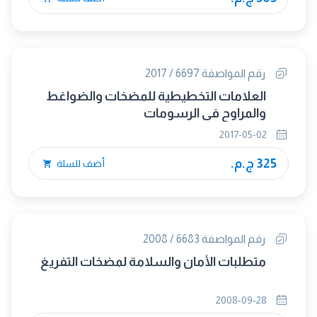
رقم المواصفة 6697 / 2017
العلامات التخطيطية للمضخات والضواغط
والمراوح فى الرسومات
2017-05-02
325 ج.م.
أضف للسلة
رقم المواصفة 6683 / 2008
متطلبات الأمان والسلامة لمضخات التفريغ
2008-09-28