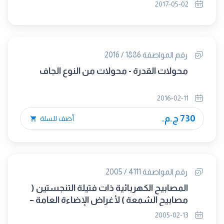
(متبناه)
2017-05-02
رقم المواصفة 1886 / 2016
محولات القدرة - محولات من النوع الجاف
2016-02-11
730 ج.م.
أضف للسلة
رقم المواصفة 4111 / 2005
المصابيح الكهربائية ذات فتيلة التنجستين (
مصابيح الشمعة ) لأغراض الإضاءة العامة –
المتطلبات العامة
2005-02-13