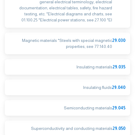
general electrical terminology, electrical
documentation, electrical tables, safety, fire hazard
testing, etc. *Electrical diagrams and charts, see
01.100.25 *Electrical power stations, see 27.100 *El
Magnetic materials *Steels with special magnetic
29.030
properties, see 77.140.40
Insulating materials
29.035
Insulating fluids
29.040
Semiconducting materials
29.045
Superconductivity and conducting materials
29.050