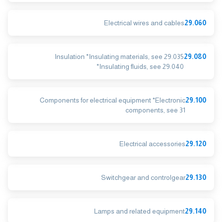
Electrical wires and cables
29.060
Insulation *Insulating materials, see 29.035
29.080
*Insulating fluids, see 29.040
Components for electrical equipment *Electronic
29.100
components, see 31
Electrical accessories
29.120
Switchgear and controlgear
29.130
Lamps and related equipment
29.140