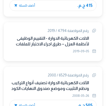
415 ج.م.
أضف للسلة
رقم المواصفة 4794 / 2019
الالات الكهربائية الدوارة - التقييم الوظيفى
لأنظمة العزل – طرق اجراء الاختبار للملفات
ذات السلك الملفوف التقييم الحرارى
2019-09-05
والتصنيف (IEC 60034-18-21:2012) (متبناه)
رقم المواصفة 6529 / 2008
الآلات الكهربائية الدوارة تصنيف أنواع التركيب
ونظم التثبيت وموضع صندوق النهايات الكود
(IM)
2008-05-26
505 ج.م.
أضف للسلة