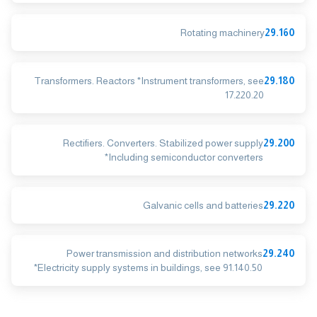
Rotating machinery
29.160
Transformers. Reactors *Instrument transformers, see
29.180
17.220.20
Rectifiers. Converters. Stabilized power supply
29.200
*Including semiconductor converters
Galvanic cells and batteries
29.220
Power transmission and distribution networks
29.240
*Electricity supply systems in buildings, see 91.140.50