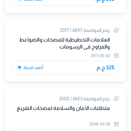
رقم المواصفة 6697 / 2017
العلامات التخطيطية للمضخات والضواغط
والمراوح فى الرسومات
2017-05-02
325 ج.م.
أضف للسلة
رقم المواصفة 6683 / 2008
متطلبات الأمان والسلامة لمضخات التفريغ
2008-09-28