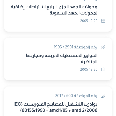
محولات الجهد الجزء : الرابع اشتراطات إضافية
لمحولات الجهد السعوية
2005-12-20
رقم المواصفة 2901 / 1995
الخوابير المستطيله المربعه ومجاريها
المناظرة
2005-12-20
رقم المواصفة 600 / 2017
بوادىء التشغيل للمصابيح الفلورسنت (IEC
60155:1993 + amd1/95 + amd 2/2006)