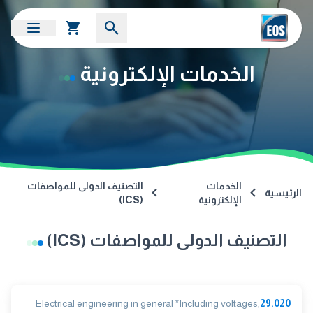
الخدمات الإلكترونية
الخدمات
التصنيف الدولى للمواصفات
الرئيسية
الإلكترونية
(ICS)
التصنيف الدولى للمواصفات (ICS)
Electrical engineering in general *Including voltages,
29.020