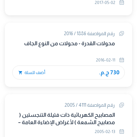
(متبناه)
2017-05-02
رقم المواصفة 1886 / 2016
محولات القدرة - محولات من النوع الجاف
2016-02-11
730 ج.م.
أضف للسلة
رقم المواصفة 4111 / 2005
المصابيح الكهربائية ذات فتيلة التنجستين (
مصابيح الشمعة ) لأغراض الإضاءة العامة –
المتطلبات العامة
2005-02-13