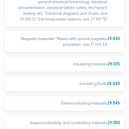
general electrical terminology, electrical
documentation, electrical tables, safety, fire hazard
testing, etc. *Electrical diagrams and charts, see
01.100.25 *Electrical power stations, see 27.100 *El
Magnetic materials *Steels with special magnetic
29.030
properties, see 77.140.40
Insulating materials
29.035
Insulating fluids
29.040
Semiconducting materials
29.045
Superconductivity and conducting materials
29.050