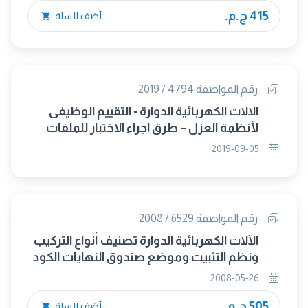
415 ج.م.
أضف للسلة
رقم المواصفة 4794 / 2019
الالات الكهربائية الدوارة - التقييم الوظيفى
لأنظمة العزل – طرق اجراء الاختبار للملفات
ذات السلك الملفوف التقييم الحرارى
2019-09-05
والتصنيف (IEC 60034-18-21:2012) (متبناه)
رقم المواصفة 6529 / 2008
الآلات الكهربائية الدوارة تصنيف أنواع التركيب
ونظم التثبيت وموضع صندوق النهايات الكود
(IM)
2008-05-26
505 ج.م.
أضف للسلة