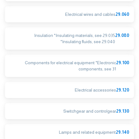
Electrical wires and cables
29.060
Insulation *Insulating materials, see 29.035
29.080
*Insulating fluids, see 29.040
Components for electrical equipment *Electronic
29.100
components, see 31
Electrical accessories
29.120
Switchgear and controlgear
29.130
Lamps and related equipment
29.140