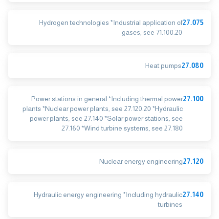
Hydrogen technologies *Industrial application of
27.075
gases, see 71.100.20
Heat pumps
27.080
Power stations in general *Including thermal power
27.100
plants *Nuclear power plants, see 27.120.20 *Hydraulic
power plants, see 27.140 *Solar power stations, see
27.160 *Wind turbine systems, see 27.180
Nuclear energy engineering
27.120
Hydraulic energy engineering *Including hydraulic
27.140
turbines