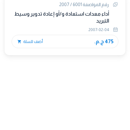
رقم المواصفة 6001 / 2007
أداء معدات استعادة و/أو إعادة تدوير وسيط
التبريد
2007-02-04
475 ج.م.
أضف للسلة