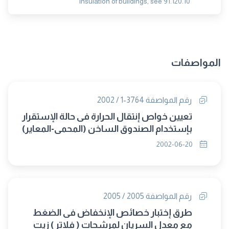
insulation of buildings, see 91.120.10
المواصفات
رقم المواصفة 3764-1 / 2002
تعيين خواص إنتقال الحرارة فى حالة الإستقرار
بإستخدام الصندوق الساخن (المحمى-المعاير)
جـ1: عام.
2002-06-20
رقم المواصفة 2005 / 2005
طرق إختبار خصائص الإنخفاض فى الضغط
مع معدل السريان لمرشحات ( فلاتر ) زيت