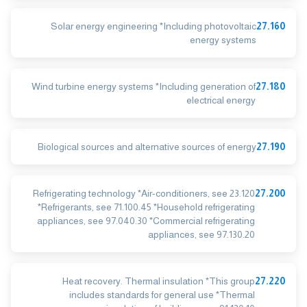
Solar energy engineering *Including photovoltaic
27.160
energy systems
Wind turbine energy systems *Including generation of
27.180
electrical energy
Biological sources and alternative sources of energy
27.190
Refrigerating technology *Air-conditioners, see 23.120
27.200
*Refrigerants, see 71.100.45 *Household refrigerating
appliances, see 97.040.30 *Commercial refrigerating
appliances, see 97.130.20
Heat recovery. Thermal insulation *This group
27.220
includes standards for general use *Thermal