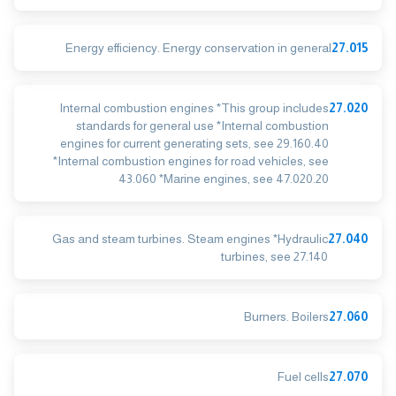
Energy efficiency. Energy conservation in general
27.015
Internal combustion engines *This group includes
27.020
standards for general use *Internal combustion
engines for current generating sets, see 29.160.40
*Internal combustion engines for road vehicles, see
43.060 *Marine engines, see 47.020.20
Gas and steam turbines. Steam engines *Hydraulic
27.040
turbines, see 27.140
Burners. Boilers
27.060
Fuel cells
27.070