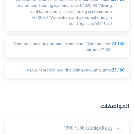
and air-conditioning systems, see 47.020.90 *Mining
ventilation and air-conditioning systems, see
73.100.20 *Ventilation and air-conditioning in
buildings, see 91.140.30
Compressors and pneumatic machines *Compressed
23.140
air, see 71.100
Vacuum technology *Including vacuum pumps
23.160
المواصفات
رقم المواصفة 236 / 1990