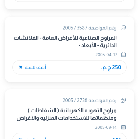
رقم المواصفة 3587 / 2005
المراوح الصناعية للأغراض العامة - الفلانشات
الدائرية - الأبعاد -
2005-04-17
250 ج.م.
أضف للسلة
رقم المواصفة 2738 / 2005
مراوح التهويه الكهربائية ( الشفاطات )
ومنظماتها للاستخدامات المنزليه والأغراض
المشابهه
2005-09-14