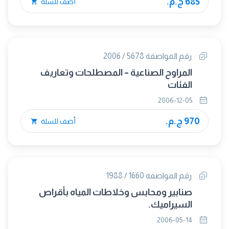
685 ج.م.
أضف للسلة
رقم المواصفة 5678 / 2006
المراوح الصناعية – المصطلحات وتعاريف
الفئات
2006-12-05
970 ج.م.
أضف للسلة
رقم المواصفة 1660 / 1988
صنابير ومحابس وخلاطات المياه بأقراص
السيراميك.
2006-05-14